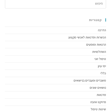
קטגוריות
הדרכה
הכשרות וסדנאות לאנשי מקצוע
הרצאות ומופעים
השתלמויות
טיפול זוגי
ימי עיון
כללי
משברים ומעברים בנישואים
נושאים שונים
סדנאות
פרויקט אהבה
שיטות טיפול