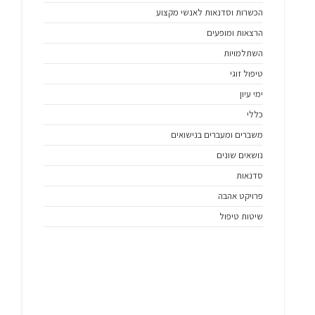
הכשרות וסדנאות לאנשי מקצוע
הרצאות ומופעים
השתלמויות
טיפול זוגי
ימי עיון
כללי
משברים ומעברים בנישואים
נושאים שונים
סדנאות
פרויקט אהבה
שיטות טיפול