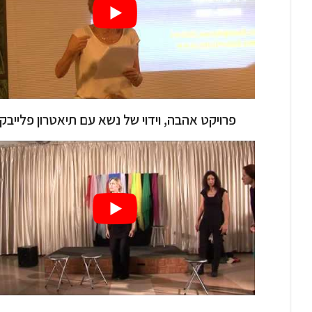
פרויקט אהבה, וידוי של נשא עם תיאטרון פלייבק