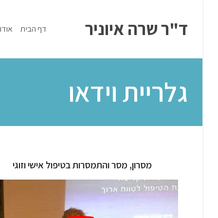
ד"ר שרה איוניר
דף הבית
אודו
גלריית וידאו
מסרון, מסר והתמסרות בטיפול אישי וזוגי