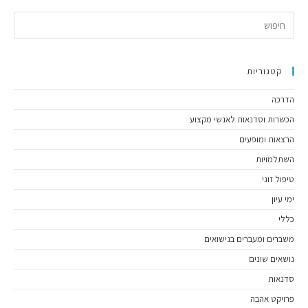
קטגוריות
הדרכה
הכשרות וסדנאות לאנשי מקצוע
הרצאות ומופעים
השתלמויות
טיפול זוגי
ימי עיון
כללי
משברים ומעברים בנישואים
נושאים שונים
סדנאות
פרויקט אהבה