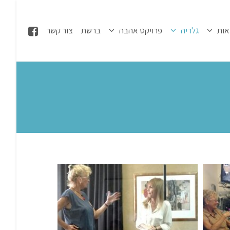
אות
גלריה
פרויקט אהבה
ברשת
צור קשר