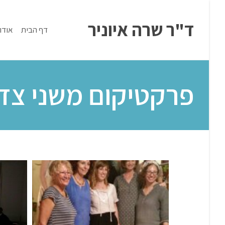
ד"ר שרה איוניר
דף הבית
אודו
פרקטיקום משני צד